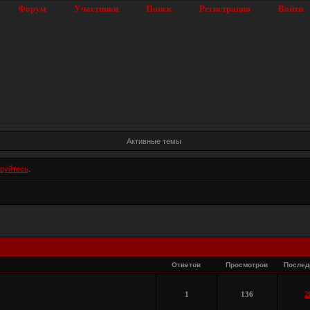
Форум
Участники
Поиск
Регистрация
Войти
Активные темы
ируйтесь
.
Ответов
Просмотров
Послед
1
136
2